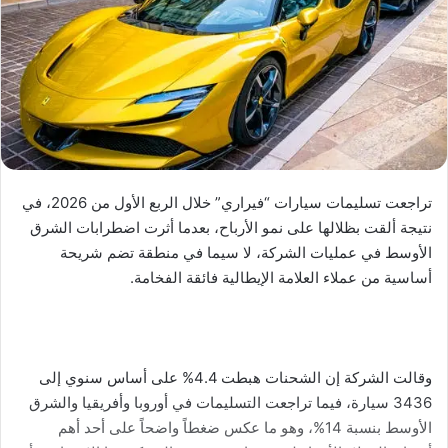
تراجعت تسليمات سيارات “فيراري” خلال الربع الأول من 2026، في
نتيجة ألقت بظلالها على نمو الأرباح، بعدما أثرت اضطرابات الشرق
الأوسط في عمليات الشركة، لا سيما في منطقة تضم شريحة
أساسية من عملاء العلامة الإيطالية فائقة الفخامة.
وقالت الشركة إن الشحنات هبطت 4.4% على أساس سنوي إلى
3436 سيارة، فيما تراجعت التسليمات في أوروبا وأفريقيا والشرق
الأوسط بنسبة 14%، وهو ما عكس ضغطاً واضحاً على أحد أهم