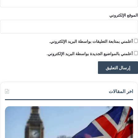
و
ا
الموقع الإلكتروني
ل
ن
ج
م
أعلمني بمتابعة التعليقات بواسطة البريد الإلكتروني.
ا
ل
أعلمني بالمواضيع الجديدة بواسطة البريد الإلكتروني.
م
ص
ر
ي
ا
ل
اخر المقالات
ك
ب
ي
ر
ه
ا
ن