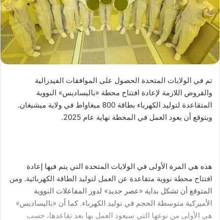
تم في الولايات المتحدة الحصول على الموافقات الفيدرالية
والقروض اللازمة لإعادة افتتاح محطة «باليساديس» النووية
المتقاعدة لتوليد الكهرباء بطاقة 800 ميغاواط في ولاية ميشيغان.
ويتوقع أن يعود العمل في المحطة نهاية عام 2025.
هذه هي المرة الأولى في الولايات المتحدة التي يتم فيها إعادة
افتتاح محطة نووية متقاعدة عن العمل لتوليد الطاقة الكهربائية. ومن
المتوقع أن تشكل بداية «عصر جديد» لدور المفاعلات النووية
الأميركية متوسطة الحجم في توليد الكهرباء. كما أن «باليساديس»
هي الأولى من نوعها التي سيعود العمل بها بعد تقاعدها، حسب