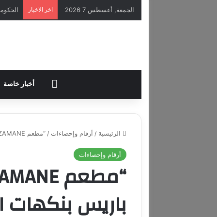
الجمعة, أغسطس 7 2026
اخر الاخبار
HOME
أخبار خاصة
الرئيسية
/
أرقام وإحصاءات
/
“مطعم ZAMANE اللبناني يضيء قلب باريس بنكهات الزمن الجميل!”
أرقام وإحصاءات
باريس بنكهات ال