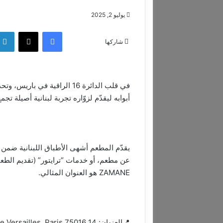
يوليو 2, 2025
فيسبوك
‫X
شاركها
أبوابه ليقدّم لزوّاره تجربة لبنانية أصيلة تج
يقدّم المطعم أشهى الأطباق اللبنانية ضمن
عن مطعم، أو خدمات “ترايتور” (تقديم الطع
ZAMANE هو العنوان المثالي.
📍العنوان: 14 Avenue de Versailles, Paris 75016