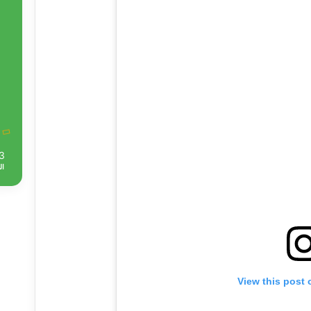
3
ال
View this post