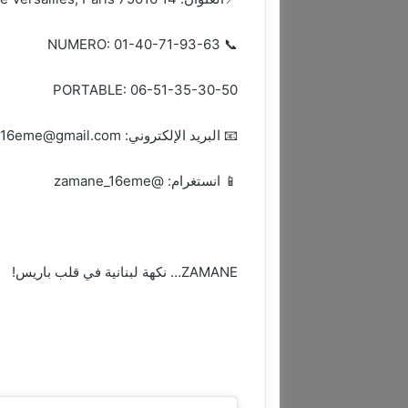
📞 NUMERO: 01-40-71-93-63
PORTABLE: 06-51-35-30-50
📧 البريد الإلكتروني: zamane16eme@gmail.com
📱 انستغرام: @zamane_16eme
ZAMANE… نكهة لبنانية في قلب باريس!