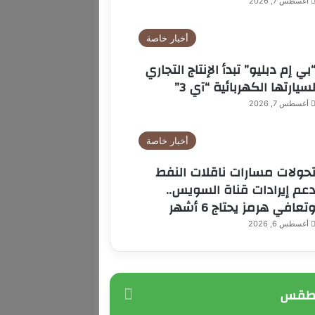
أغسطس 7, 2026
أخبار خاصة
بي إم دبليو” تبدأ الإنتاج التجاري
سيارتها الكهربائية “آي 3”
أغسطس 7, 2026
أخبار خاصة
حولات مسارات ناقلات النفط
عم إيرادات قناة السويس..
تعافي هرمز يحتاج 6 أشهر
أغسطس 6, 2026
لطقس