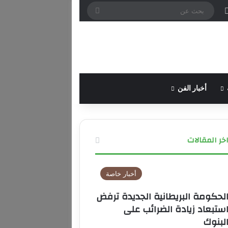
لدخول
ل عشوائي
إضافة عمود جانبي
بحث
عن
أخبار الفن
خر المقالات
أخبار خاصة
لحكومة البريطانية الجديدة ترفض
ستبعاد زيادة الضرائب على
لبنوك