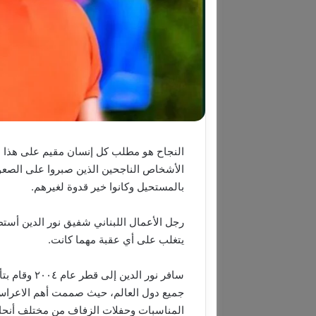
النجاح هو مطلب كل إنسان مقيم على هذا 
الأشخاص الناجحين الذين صبروا على الصعوبات
بالمستحيل وكانوا خير قدوة لغيرهم.
رجل الأعمال اللبناني شفيق نور الدين أستط
يتغلب على أي عقبة مهما كانت.
جميع دول العالم، حيث صممت أهم الاعرا
المناسبات وحفلات الزفاف من مختلف أنحاء 