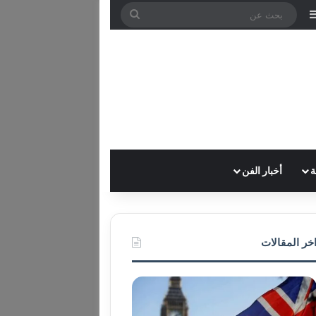
لدخول
ل عشوائي
إضافة عمود جانبي
بحث
عن
ة
أخبار الفن
خر المقالات