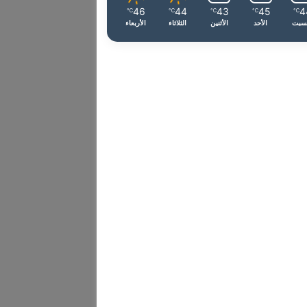
46
44
43
45
4
℃
℃
℃
℃
℃
سبت
الأحد
الأثنين
الثلاثاء
الأربعاء