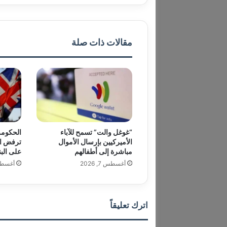
مقالات ذات صلة
“غوغل والت” تسمح للآباء
الحكومة 
الأميركيين بإرسال الأموال
ترفض اس
مباشرة إلى أطفالهم
على الب
أغسطس 7, 2026
أغسطس 7,
اترك تعليقاً