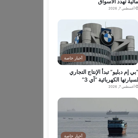
الية تهدد الأسواق
أغسطس 7, 2026
أخبار خاصة
بي إم دبليو” تبدأ الإنتاج التجاري
سيارتها الكهربائية “آي 3”
أغسطس 7, 2026
أخبار خاصة