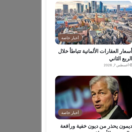
أخبار خاصة
سعار العقارات الألمانية تتباطأ خلال
لربع الثاني
أغسطس 7, 2026
أخبار خاصة
يمون يحذر من ديون خفية ورافعة