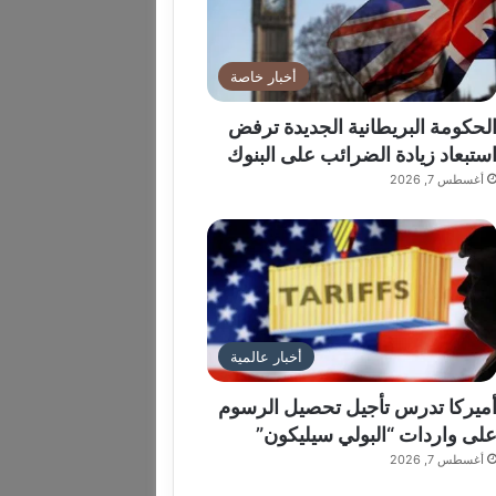
أخبار خاصة
لحكومة البريطانية الجديدة ترفض
ستبعاد زيادة الضرائب على البنوك
أغسطس 7, 2026
أخبار عالمية
ميركا تدرس تأجيل تحصيل الرسوم
لى واردات “البولي سيليكون”
أغسطس 7, 2026