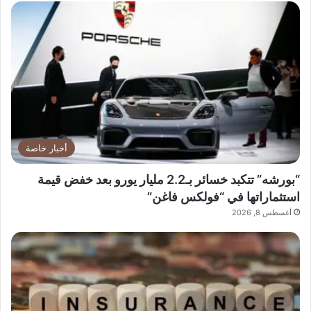
أخبار خاصة
“بورشه” تتكبد خسائر بـ2.2 مليار يورو بعد خفض قيمة
استثماراتها في “فولكس فاغن”
أغسطس 8, 2026