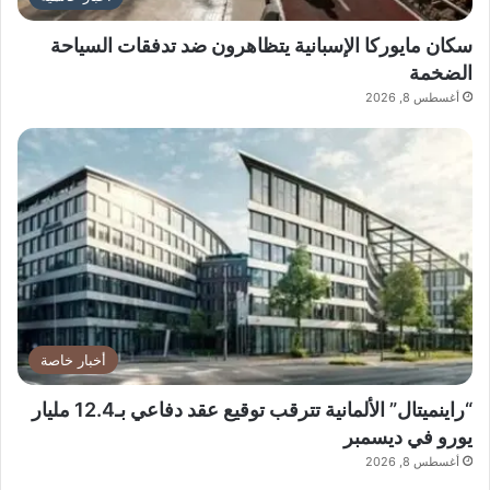
سكان مايوركا الإسبانية يتظاهرون ضد تدفقات السياحة
الضخمة
أغسطس 8, 2026
أخبار خاصة
“راينميتال” الألمانية تترقب توقيع عقد دفاعي بـ12.4 مليار
يورو في ديسمبر
أغسطس 8, 2026