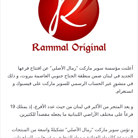
أعلنت مؤسسة سوبر ماركت “رمال الأصلي” عن افتتاح فرعها
الجديد في لبنان ضمن منطقة الجناح جنوبي العاصمة بيروت، و ذلك
في منشورٍ عبر الحساب الرسمي للسوبر ماركت على فيسبوك و
انستغرام.
و يعد المتجر من الأكبر في لبنان من حيث عدد الأفرع، إذ يمتلك 19
فرعاً على مختلف الأراضي اللبنانية ما يجعله مقصداً للكثيرين.
و تؤمن سوبر ماركت “رمال الأصلي” تشكيلةً واسعة من المنتجات
المتنوعة كالمواد الغذائية و مواد التنظيف و غيرها من السلع ذات