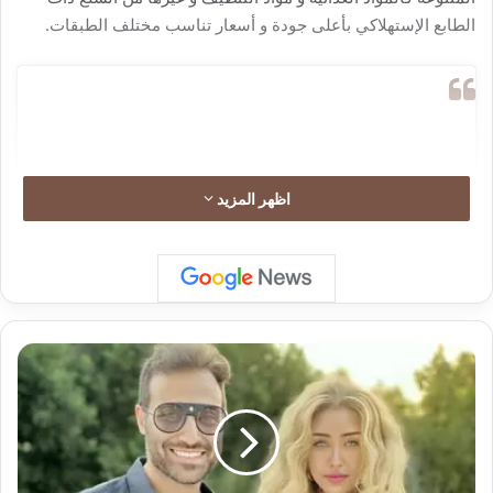
الطابع الإستهلاكي بأعلى جودة و أسعار تناسب مختلف الطبقات.
اظهر المزيد
أ
ح
م
د
ف
ه
View this post on Instagram